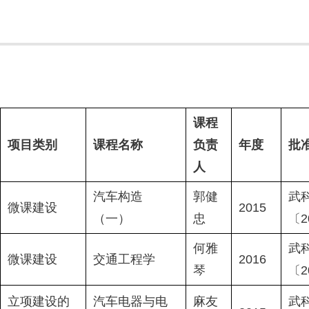
课程
项目类别
课程名称
负责
年度
批
人
汽车构造
郭健
武
微课建设
2015
（一）
忠
〔2
何雅
武
微课建设
交通工程学
2016
琴
〔2
立项建设的
汽车电器与电
麻友
武