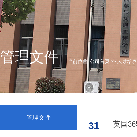
管理文件
当前位置:
公司首页
>>
人才培养
管理文件
英国3
31