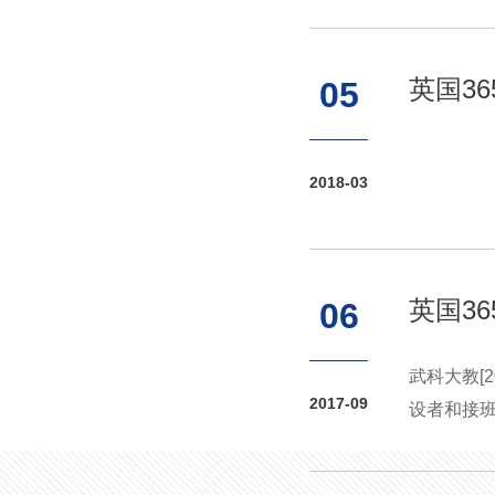
英国3
05
2018-03
英国3
06
武科大教[
2017-09
设者和接班