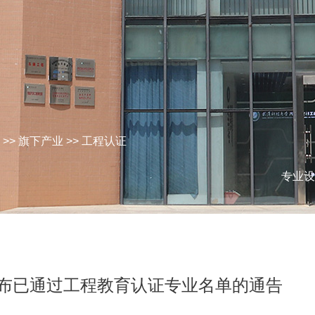
>>
旗下产业
>>
工程认证
专业设
布已通过工程教育认证专业名单的通告