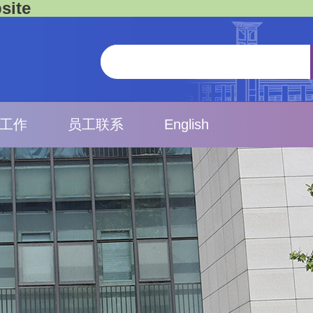
ite
工作
员工联系
English