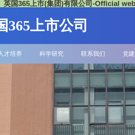
英国365上市(集团)有限公司-Official webs
国365上市公司
人才培养
科学研究
联系我们
党建