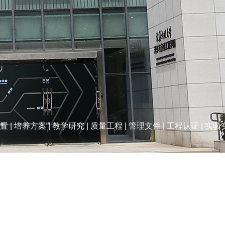
置
|
培养方案
|
教学研究
|
质量工程
|
管理文件
|
工程认证
|
实验