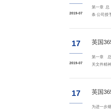
第一章 
2019-07
条 公司
学位第三条
英国3
17
第一章 
2019-07
关文件精
士导师。硕
英国3
17
为进一步