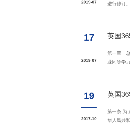
2019-07
进行修订
查的第一责
英国3
17
第一章 
2019-07
业同等学
力人员硕士
英国3
19
第一条 
2017-10
华人民共
生指导教师