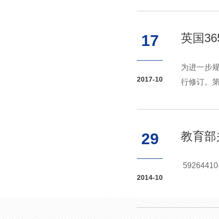
英国3
17
为进一步
2017-10
行修订。
的第一责任
教育部
29
59264410-
2014-10