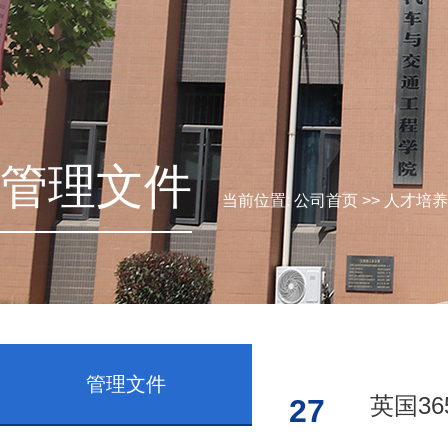
管理文件
当前位置:
公司首页
>>
人才培养
管理文件
英国3
27