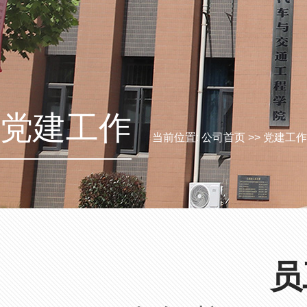
党建工作
当前位置:
公司首页
>>
党建工作
员