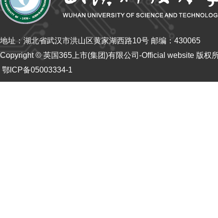
地址：湖北省武汉市洪山区黄家湖西路10号 邮编：430065
Copyright © 英国365上市(集团)有限公司-Official website 版
鄂ICP备05003334-1