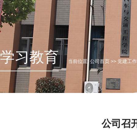
学习教育
当前位置:
公司首页
>>
党建工作
公司召