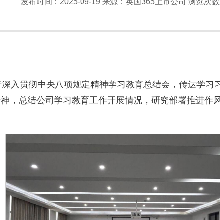
发布时间：2025-09-19 来源：英国365上市公司 浏览次
议室召开深入贯彻中央八项规定精神学习教育总结会，传达
精神，总结公司学习教育工作开展情况，研究部署推进作