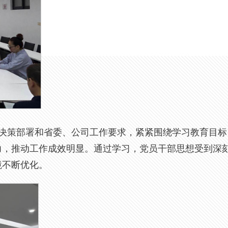
决策部署和省委、公司工作要求，紧紧围绕学习教育目标
力，推动工作成效明显。通过学习，党员干部思想受到深
境不断优化。