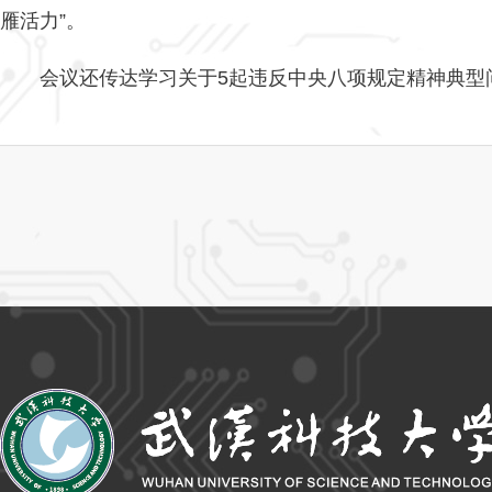
雁活力”。
会议还传达学习关于5起违反中央八项规定精神典型