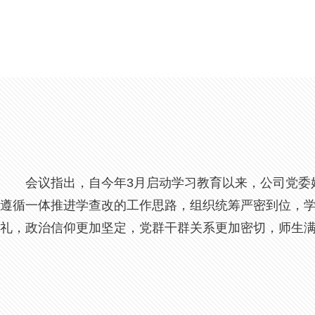
会议指出，自今年3月启动学习教育以来，公司党委
遵循一体推进学查改的工作思路，组织统筹严密到位，
礼，政治信仰更加坚定，党群干群关系更加密切，师生