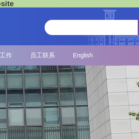
ite
工作
员工联系
English