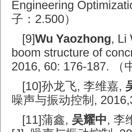
Engineering Optimiza
子：
2.500
）
[9]
Wu Yaozhong
, Li
boom structure of concr
2016, 60: 176-1
[10]
孙龙飞, 李维嘉,
噪声与振动控制, 2016,36(
[11]
蒲鑫,
吴耀中
, 