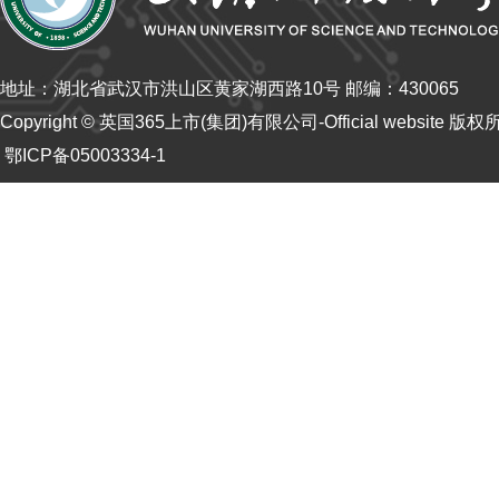
地址：湖北省武汉市洪山区黄家湖西路10号 邮编：430065
Copyright © 英国365上市(集团)有限公司-Official website 版
鄂ICP备05003334-1