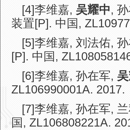
[4]
李维嘉,
吴耀中
, 
装置[P]. 中国, ZL109774
[5]
李维嘉, 刘法佑, 
[P]. 中国, ZL108058146
[6]
李维嘉, 孙在军,
吴
ZL106990001A. 2017.
[7]
李维嘉, 孙在军, 
国, ZL106808221A. 20